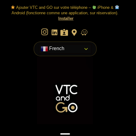
Aller
Ajouter VTC and GO sur votre téléphone –
iPhone &
au
Android (fonctionne comme une application, sur réservation).
contenu
Installer
French