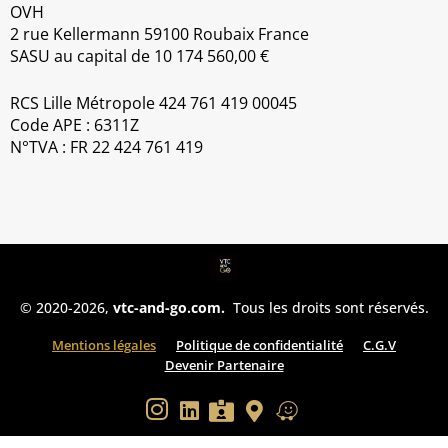
OVH
2 rue Kellermann 59100 Roubaix France
SASU au capital de 10 174 560,00 €
RCS Lille Métropole 424 761 419 00045
Code APE : 6311Z
N°TVA : FR 22 424 761 419
© 2020-2026,
vtc-and-go.com.
Tous les droits sont réservés.
Mentions légales
Politique de confidentialité
C.G.V
Devenir Partenaire