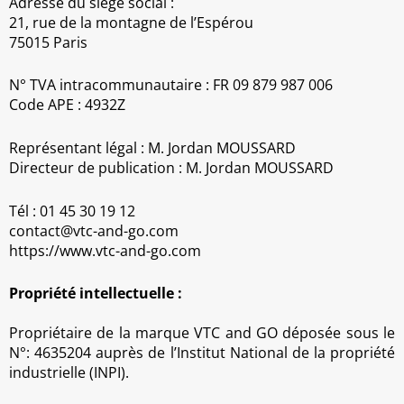
Adresse du siège social :
21, rue de la montagne de l’Espérou
75015 Paris
N° TVA intracommunautaire : FR 09 879 987 006
Code APE : 4932Z
Représentant légal : M. Jordan MOUSSARD
Directeur de publication : M. Jordan MOUSSARD
Tél : 01 45 30 19 12
contact@vtc-and-go.com
https://www.vtc-and-go.com
Propriété intellectuelle :
Propriétaire de la marque VTC and GO déposée sous le
N°: 4635204 auprès de l’Institut National de la propriété
industrielle (INPI).